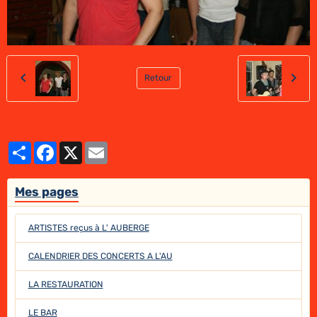
Retour
Partager
Facebook
X
Email
Mes pages
ARTISTES reçus à L' AUBERGE
CALENDRIER DES CONCERTS A L'AU
LA RESTAURATION
LE BAR