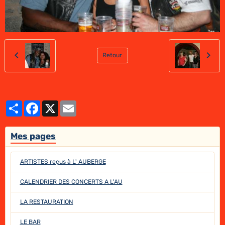
Retour
Partager
Facebook
X
Email
Mes pages
ARTISTES reçus à L' AUBERGE
CALENDRIER DES CONCERTS A L'AU
LA RESTAURATION
LE BAR