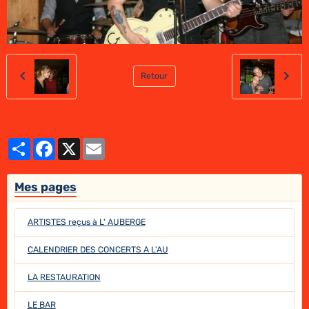
Retour
Partager
Facebook
X
Email
Mes pages
ARTISTES reçus à L' AUBERGE
CALENDRIER DES CONCERTS A L'AU
LA RESTAURATION
LE BAR