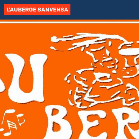
L'AUBERGE SANVENSA