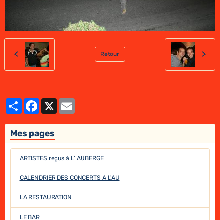
Retour
Partager
Facebook
X
Email
Mes pages
ARTISTES reçus à L' AUBERGE
CALENDRIER DES CONCERTS A L'AU
LA RESTAURATION
LE BAR