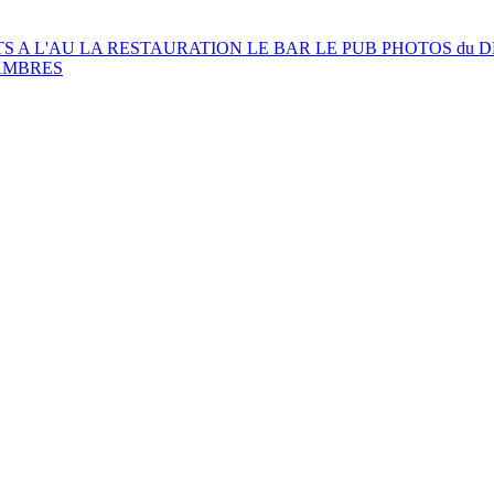
S A L'AU
LA RESTAURATION
LE BAR
LE PUB
PHOTOS du 
AMBRES