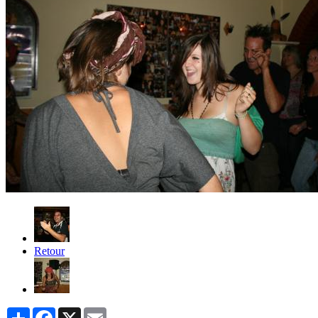
Retour
Partager
Facebook
X
Email