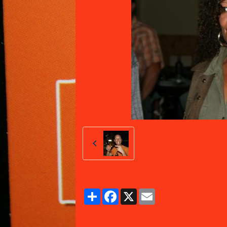
Partager
Facebook
X
Email