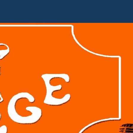
Accueil
Livre d'or
Album photo
Contact