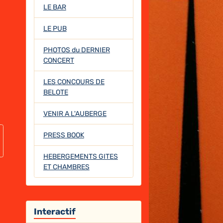
LE BAR
LE PUB
PHOTOS du DERNIER
CONCERT
LES CONCOURS DE
BELOTE
VENIR A L'AUBERGE
PRESS BOOK
HEBERGEMENTS GITES
ET CHAMBRES
Interactif