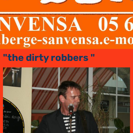
"the dirty robbers "