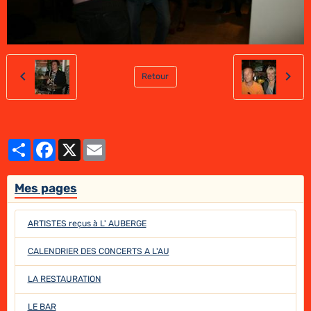
Retour
Partager
Facebook
X
Email
Mes pages
ARTISTES reçus à L' AUBERGE
CALENDRIER DES CONCERTS A L'AU
LA RESTAURATION
LE BAR