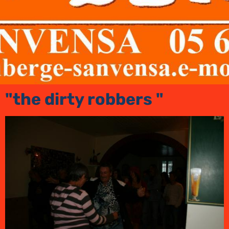
"the dirty robbers "