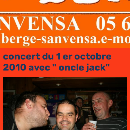
concert du 1 er octobre
2010 avec " oncle jack"