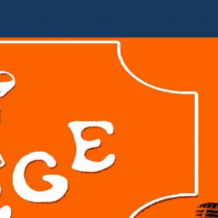
Accueil
Livre d'or
Album photo
Contact