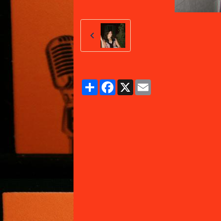
Partager
Facebook
X
Email