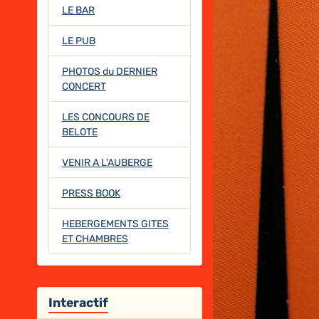
LE BAR
LE PUB
PHOTOS du DERNIER
CONCERT
LES CONCOURS DE
BELOTE
VENIR A L'AUBERGE
PRESS BOOK
HEBERGEMENTS GITES
ET CHAMBRES
Interactif