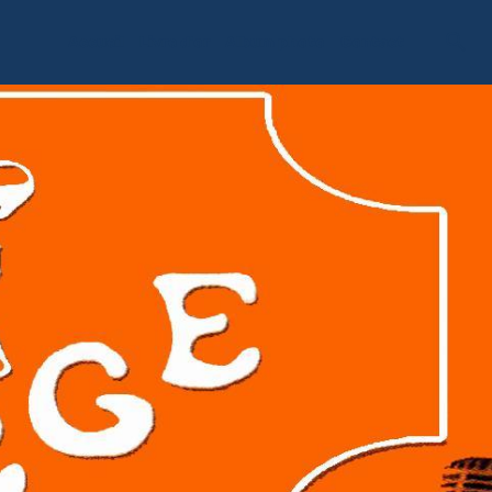
Accueil
Livre d'or
Album photo
Contact