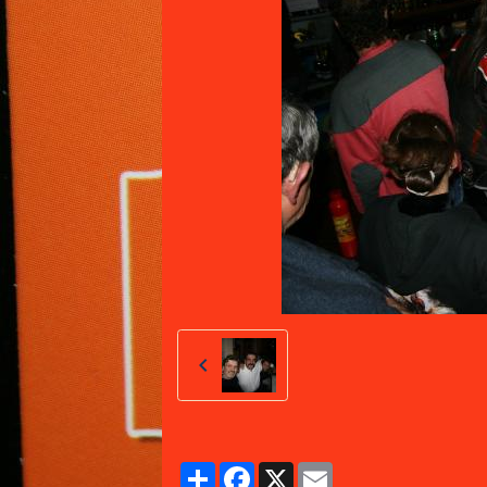
Partager
Facebook
X
Email