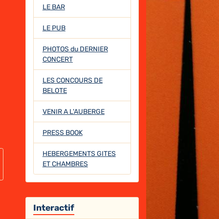
LE BAR
LE PUB
PHOTOS du DERNIER
CONCERT
LES CONCOURS DE
BELOTE
VENIR A L'AUBERGE
PRESS BOOK
HEBERGEMENTS GITES
ET CHAMBRES
Interactif