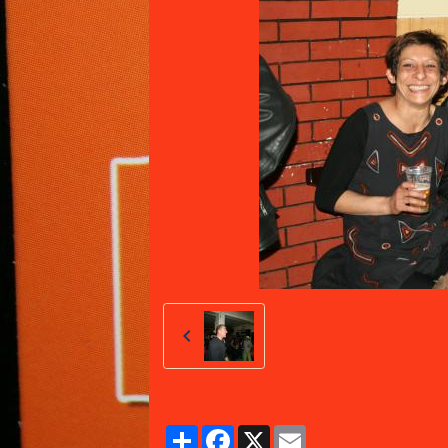
Partager
Facebook
X
Email