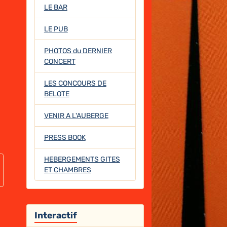
LE BAR
LE PUB
PHOTOS du DERNIER
CONCERT
LES CONCOURS DE
BELOTE
VENIR A L'AUBERGE
PRESS BOOK
HEBERGEMENTS GITES
ET CHAMBRES
Interactif