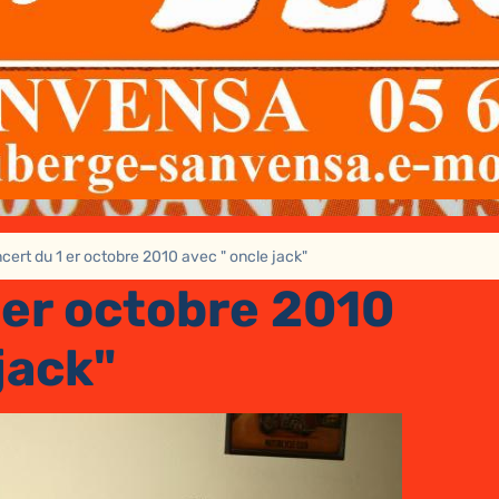
cert du 1 er octobre 2010 avec " oncle jack"
 er octobre 2010
jack"