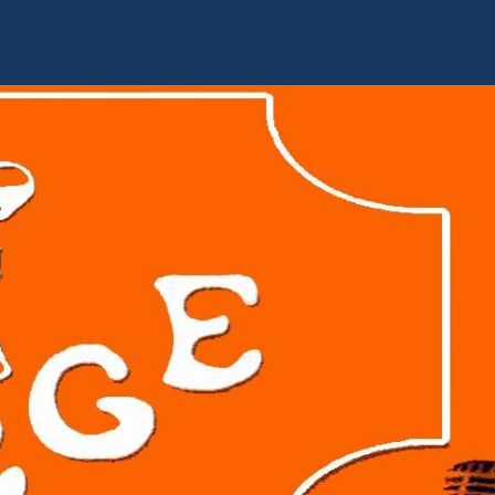
Accueil
Livre d'or
Album photo
Contact