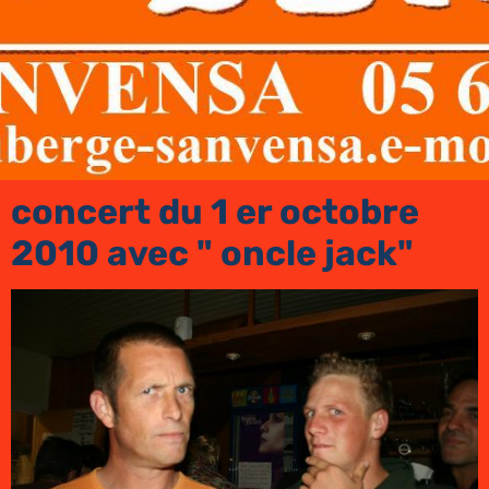
concert du 1 er octobre
2010 avec " oncle jack"