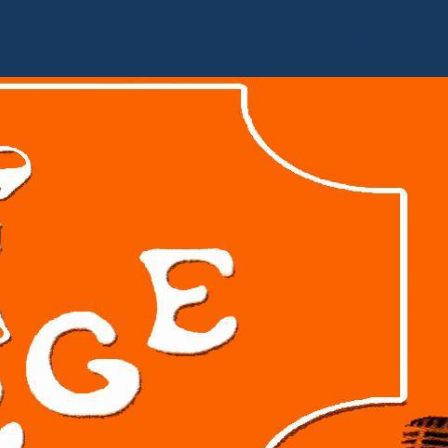
Accueil
Livre d'or
Album photo
Contact