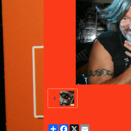
Partager
Facebook
X
Email