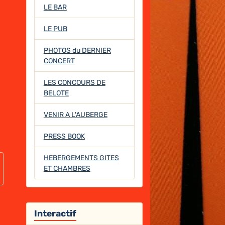
LE BAR
LE PUB
PHOTOS du DERNIER
CONCERT
LES CONCOURS DE
BELOTE
VENIR A L'AUBERGE
PRESS BOOK
HEBERGEMENTS GITES
ET CHAMBRES
Interactif