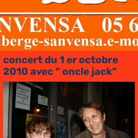
concert du 1 er octobre
2010 avec " oncle jack"