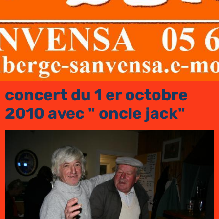
concert du 1 er octobre
2010 avec " oncle jack"