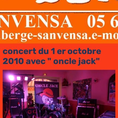
concert du 1 er octobre
2010 avec " oncle jack"