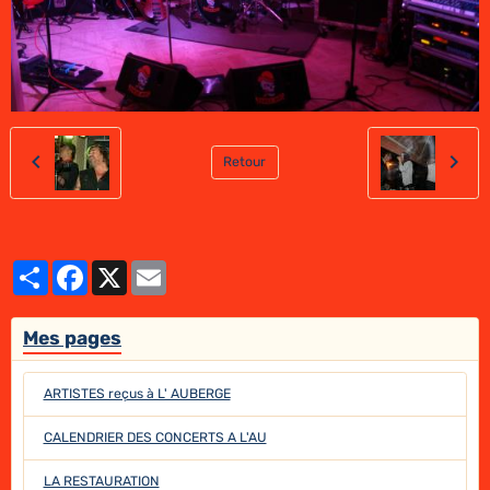
Retour
Partager
Facebook
X
Email
Mes pages
ARTISTES reçus à L' AUBERGE
CALENDRIER DES CONCERTS A L'AU
LA RESTAURATION