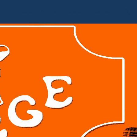
Accueil
Livre d'or
Album photo
Contact