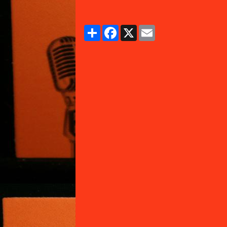
Partager
Facebook
X
Email