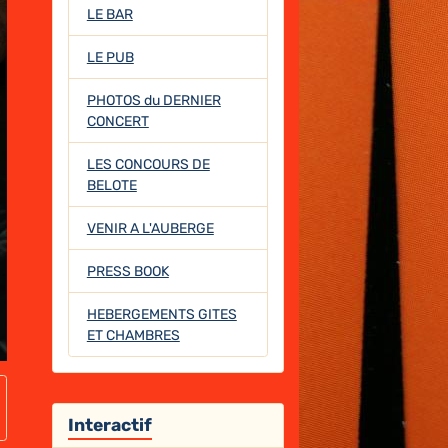
LE BAR
LE PUB
PHOTOS du DERNIER
CONCERT
LES CONCOURS DE
BELOTE
VENIR A L'AUBERGE
PRESS BOOK
HEBERGEMENTS GITES
ET CHAMBRES
Interactif