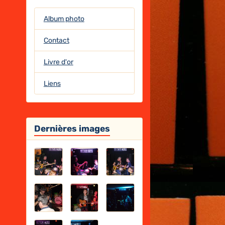
Album photo
Contact
Livre d'or
Liens
Dernières images