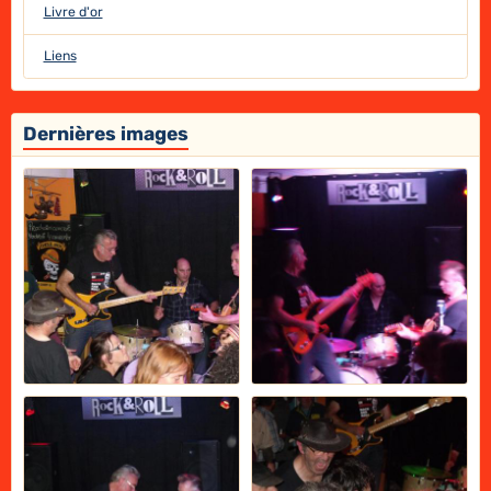
Livre d'or
Liens
Dernières images