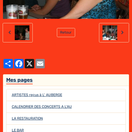
Retour
Partager
Facebook
X
Email
Mes pages
ARTISTES reçus à L' AUBERGE
CALENDRIER DES CONCERTS A L'AU
LA RESTAURATION
LE BAR