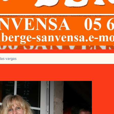
las vargas