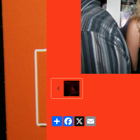
Partager
Facebook
X
Email