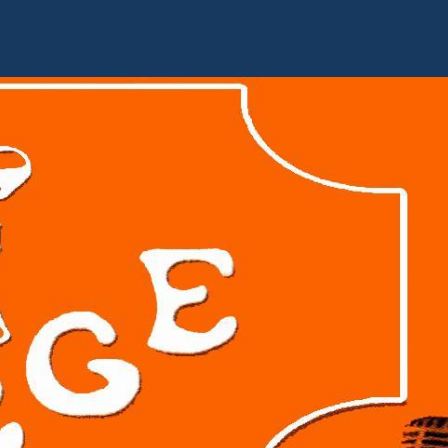
Accueil
Livre d'or
Album photo
Contact