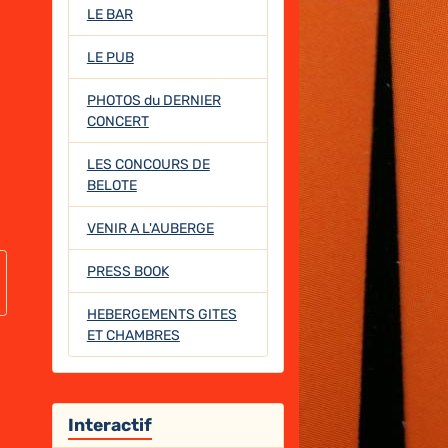
LE BAR
LE PUB
PHOTOS du DERNIER
CONCERT
LES CONCOURS DE
BELOTE
VENIR A L'AUBERGE
PRESS BOOK
HEBERGEMENTS GITES
ET CHAMBRES
Interactif