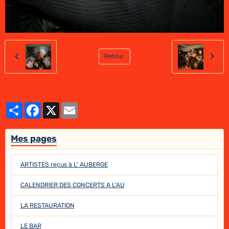
Retour
Partager
Facebook
X
Email
Mes pages
ARTISTES reçus à L' AUBERGE
CALENDRIER DES CONCERTS A L'AU
LA RESTAURATION
LE BAR