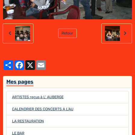
Retour
Partager
Facebook
X
Email
Mes pages
ARTISTES reçus à L' AUBERGE
CALENDRIER DES CONCERTS A L'AU
LA RESTAURATION
LE BAR