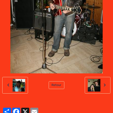
Retour
Partager
Facebook
X
Email