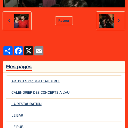
Retour
Partager
Facebook
X
Email
Mes pages
ARTISTES reçus à L' AUBERGE
CALENDRIER DES CONCERTS A L'AU
LA RESTAURATION
LE BAR
LE PUB