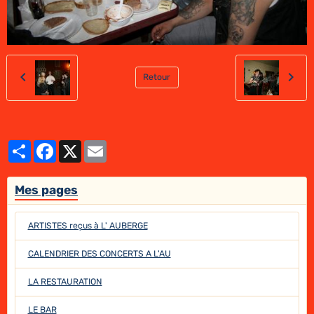
Retour
Partager
Facebook
X
Email
Mes pages
ARTISTES reçus à L' AUBERGE
CALENDRIER DES CONCERTS A L'AU
LA RESTAURATION
LE BAR