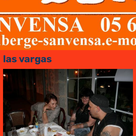
las vargas