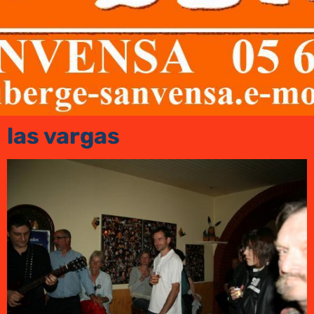
las vargas