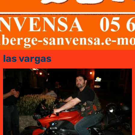
las vargas