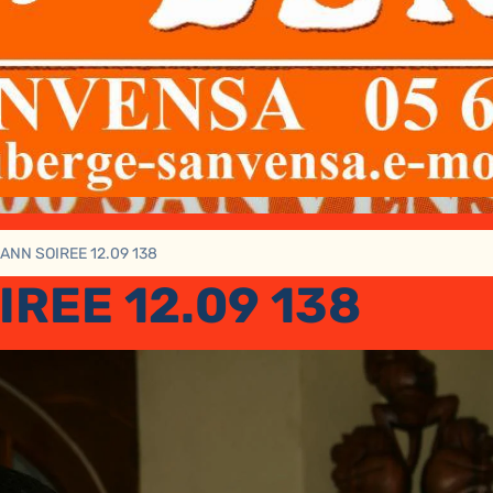
ANN SOIREE 12.09 138
REE 12.09 138