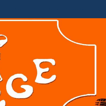
Accueil
Livre d'or
Album photo
Contact