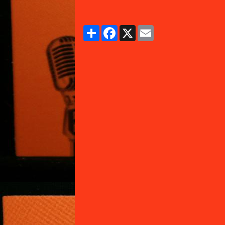
Partager
Facebook
X
Email