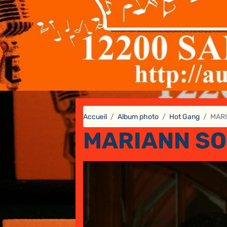
Accueil
Album photo
Hot Gang
MARI
MARIANN SOI