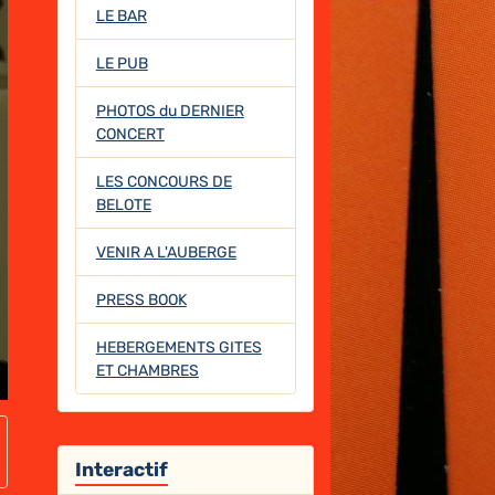
LE BAR
LE PUB
PHOTOS du DERNIER
CONCERT
LES CONCOURS DE
BELOTE
VENIR A L'AUBERGE
PRESS BOOK
HEBERGEMENTS GITES
ET CHAMBRES
Interactif