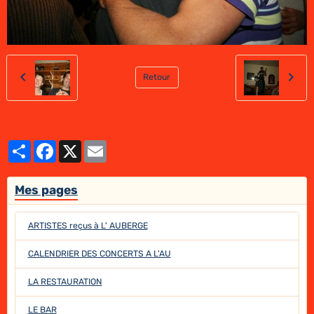
Retour
Partager
Facebook
X
Email
Mes pages
ARTISTES reçus à L' AUBERGE
CALENDRIER DES CONCERTS A L'AU
LA RESTAURATION
LE BAR