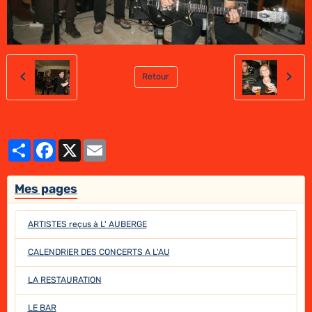
Retour
Partager
Facebook
X
Email
Mes pages
ARTISTES reçus à L' AUBERGE
CALENDRIER DES CONCERTS A L'AU
LA RESTAURATION
LE BAR