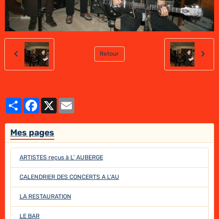
Retour
Partager
Facebook
X
Email
Mes pages
ARTISTES reçus à L' AUBERGE
CALENDRIER DES CONCERTS A L'AU
LA RESTAURATION
LE BAR