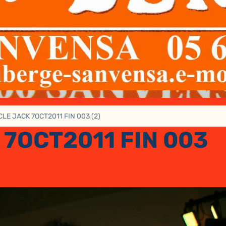
LE JACK 7OCT2011 FIN 003 (2)
 7OCT2011 FIN 003