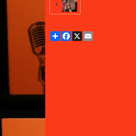
Partager
Facebook
X
Email