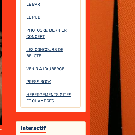
LE BAR
LE PUB
PHOTOS du DERNIER
CONCERT
LES CONCOURS DE
BELOTE
VENIR A L'AUBERGE
PRESS BOOK
HEBERGEMENTS GITES
ET CHAMBRES
Interactif