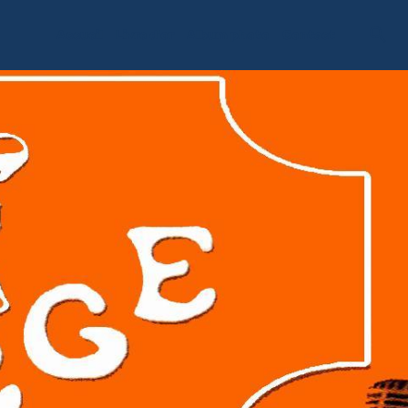
Accueil
Livre d'or
Album photo
Contact