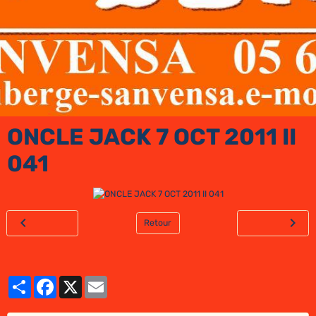
ONCLE JACK 7 OCT 2011 II
041
Retour
Partager
Facebook
X
Email