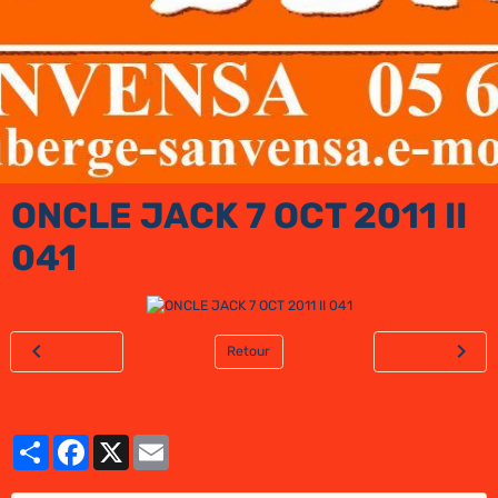
ONCLE JACK 7 OCT 2011 II
041
Retour
Partager
Facebook
X
Email