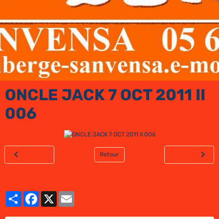
ONCLE JACK 7 OCT 2011 II
006
Retour
Partager
Facebook
X
Email