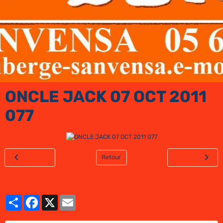
ONCLE JACK 07 OCT 2011
077
Retour
Partager
Facebook
X
Email