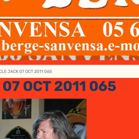
LE JACK 07 OCT 2011 065
07 OCT 2011 065