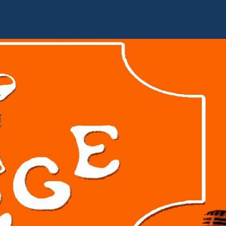
Accueil
Livre d'or
Album photo
Contact