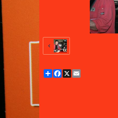
Partager
Facebook
X
Email