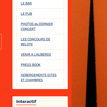
LE BAR
LE PUB
PHOTOS du DERNIER
CONCERT
LES CONCOURS DE
BELOTE
VENIR A L'AUBERGE
PRESS BOOK
HEBERGEMENTS GITES
ET CHAMBRES
Interactif