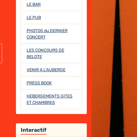
LE BAR
LE PUB
PHOTOS du DERNIER
CONCERT
LES CONCOURS DE
BELOTE
VENIR A L'AUBERGE
PRESS BOOK
HEBERGEMENTS GITES
ET CHAMBRES
Interactif