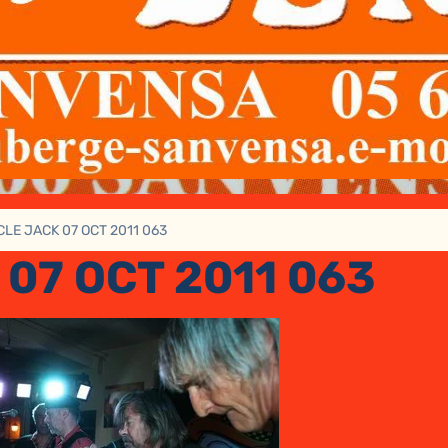
LE JACK 07 OCT 2011 063
07 OCT 2011 063