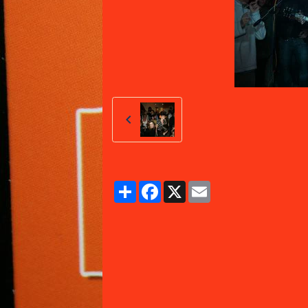
Partager
Facebook
X
Email