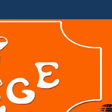
Accueil
Livre d'or
Album photo
Contact