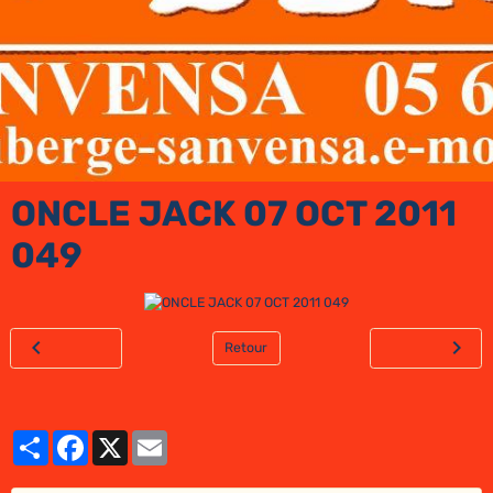
ONCLE JACK 07 OCT 2011
049
Retour
Partager
Facebook
X
Email