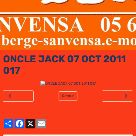
ONCLE JACK 07 OCT 2011
017
Retour
Partager
Facebook
X
Email