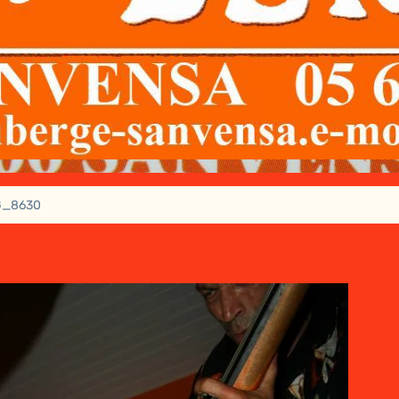
G_8630