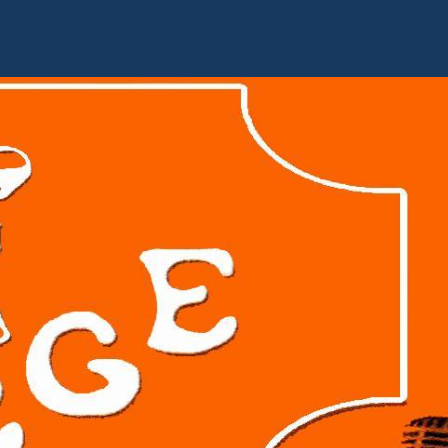
Accueil
Livre d'or
Album photo
Contact