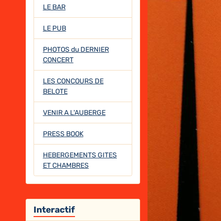
LE BAR
LE PUB
PHOTOS du DERNIER
CONCERT
LES CONCOURS DE
BELOTE
VENIR A L'AUBERGE
PRESS BOOK
HEBERGEMENTS GITES
ET CHAMBRES
Interactif