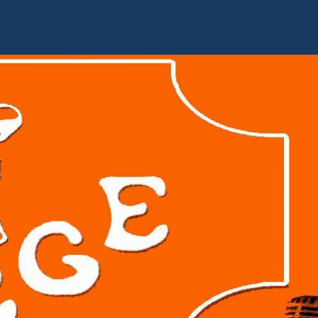
Accueil
Livre d'or
Album photo
Contact