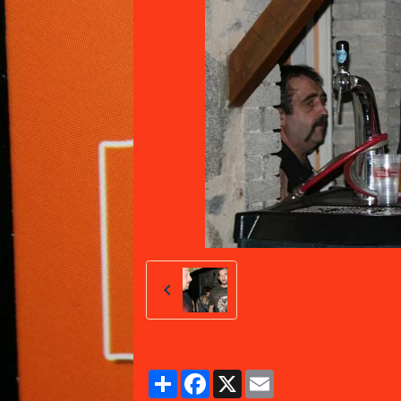
Partager
Facebook
X
Email