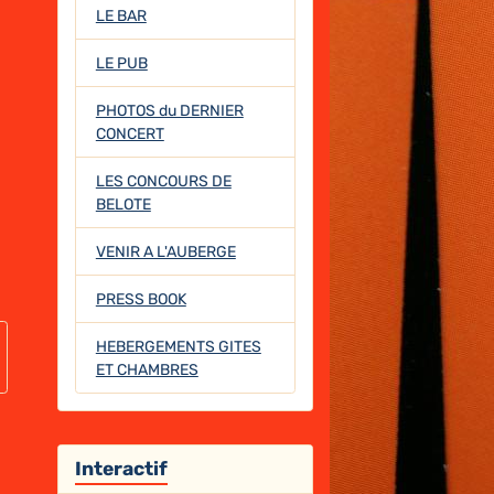
LE BAR
LE PUB
PHOTOS du DERNIER
CONCERT
LES CONCOURS DE
BELOTE
VENIR A L'AUBERGE
PRESS BOOK
HEBERGEMENTS GITES
ET CHAMBRES
Interactif