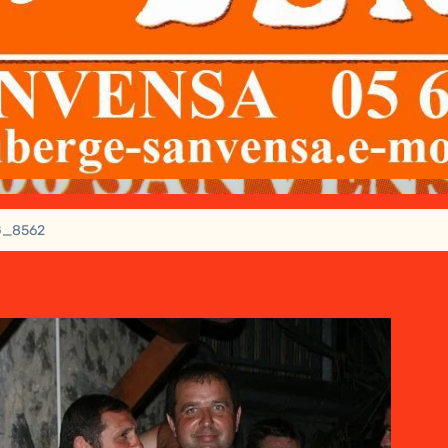
G_8562