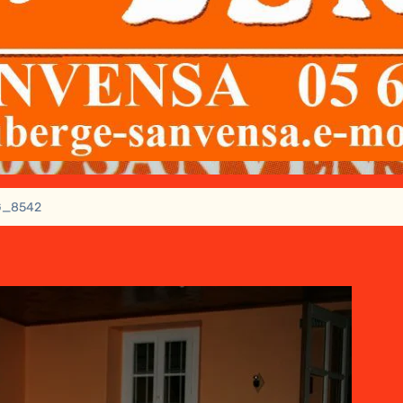
G_8542