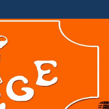
Accueil
Livre d'or
Album photo
Contact