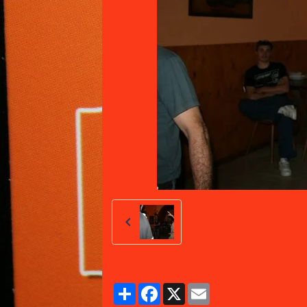
Partager
Facebook
X
Email