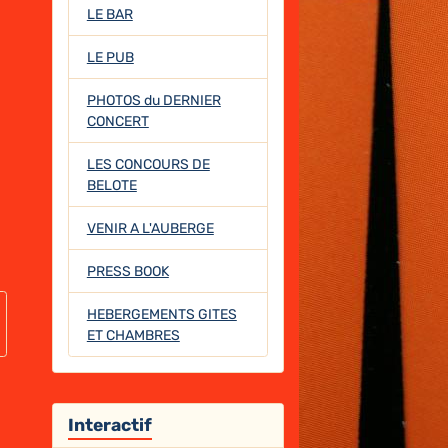
LE BAR
LE PUB
PHOTOS du DERNIER
CONCERT
LES CONCOURS DE
BELOTE
VENIR A L'AUBERGE
PRESS BOOK
HEBERGEMENTS GITES
ET CHAMBRES
Interactif