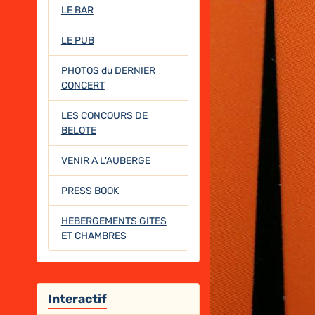
LE BAR
LE PUB
PHOTOS du DERNIER
CONCERT
LES CONCOURS DE
BELOTE
VENIR A L'AUBERGE
PRESS BOOK
HEBERGEMENTS GITES
ET CHAMBRES
Interactif