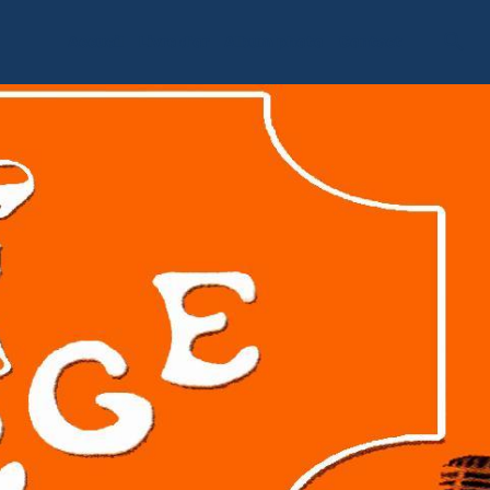
Accueil
Livre d'or
Album photo
Contact