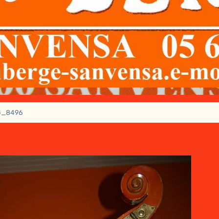
G_8496