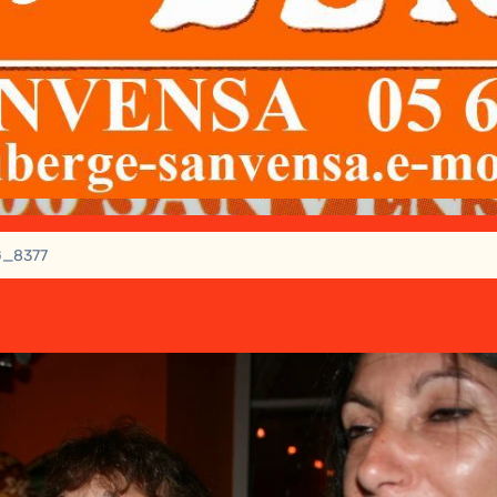
G_8377