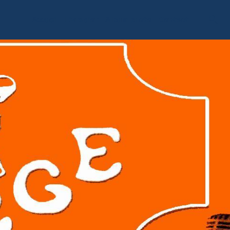
Accueil
Livre d'or
Album photo
Contact