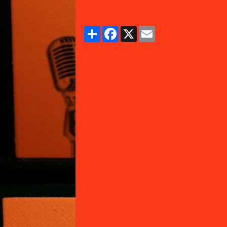
Partager
Facebook
X
Email