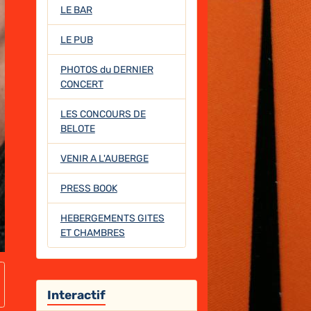
LE BAR
LE PUB
PHOTOS du DERNIER
CONCERT
LES CONCOURS DE
BELOTE
VENIR A L'AUBERGE
PRESS BOOK
HEBERGEMENTS GITES
ET CHAMBRES
Interactif