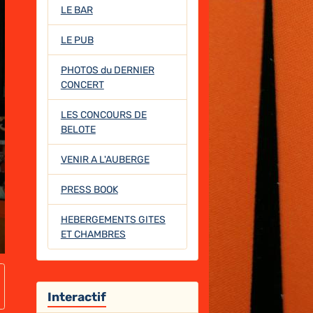
LE BAR
LE PUB
PHOTOS du DERNIER
CONCERT
LES CONCOURS DE
BELOTE
VENIR A L'AUBERGE
PRESS BOOK
HEBERGEMENTS GITES
ET CHAMBRES
Interactif