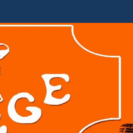
Accueil
Livre d'or
Album photo
Contact