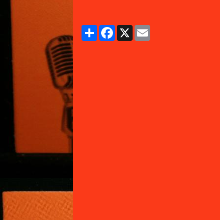
Partager
Facebook
X
Email