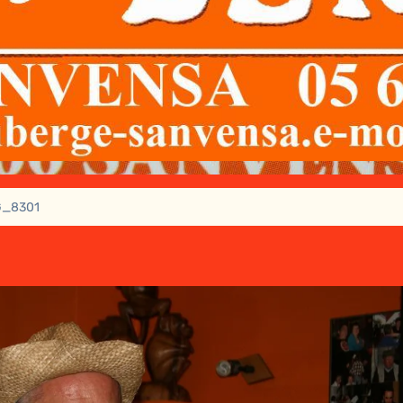
G_8301