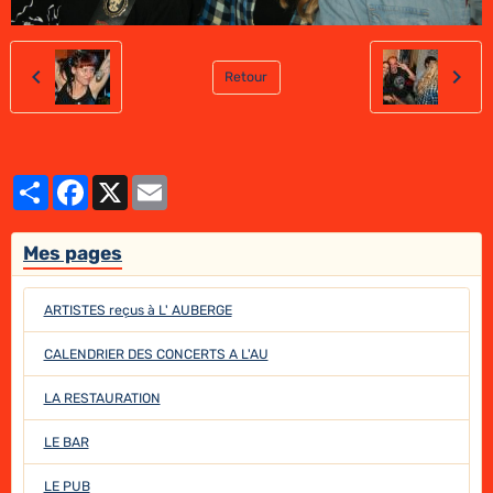
Retour
Partager
Facebook
X
Email
Mes pages
ARTISTES reçus à L' AUBERGE
CALENDRIER DES CONCERTS A L'AU
LA RESTAURATION
LE BAR
LE PUB