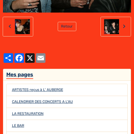
Retour
Partager
Facebook
X
Email
Mes pages
ARTISTES reçus à L' AUBERGE
CALENDRIER DES CONCERTS A L'AU
LA RESTAURATION
LE BAR